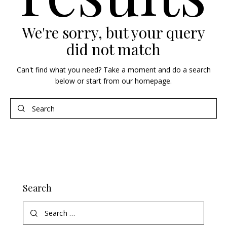
We're sorry, but your query
did not match
Can't find what you need? Take a moment and do a search
below or start from
our homepage
.
Search