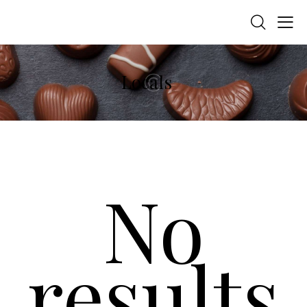
Locals
No
results