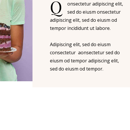
Q
onsectetur adipiscing elit,
sed do eiusm onsectetur
adipiscing elit, sed do eiusm od
tempor incididunt ut labore.
Adipiscing elit, sed do eiusm
consectetur aonsectetur sed do
eiusm od tempor adipiscing elit,
sed do eiusm od tempor.