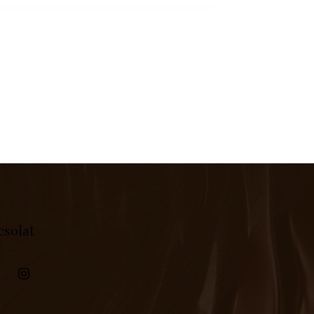
csolat