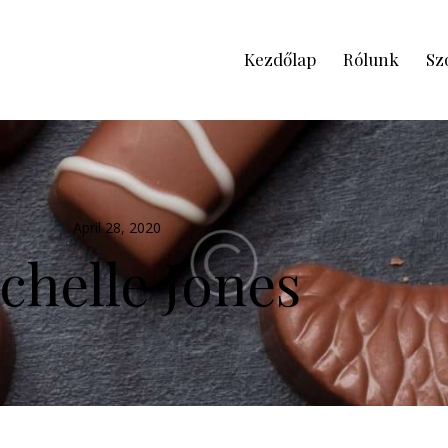
Kezdőlap
Rólunk
Sz
April 28, 2020
chelle Jones