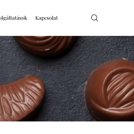
olgáltatások
Kapcsolat