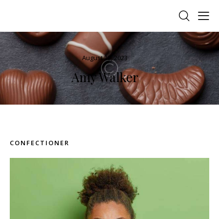
August 22, 2023
Amy Walker
CONFECTIONER