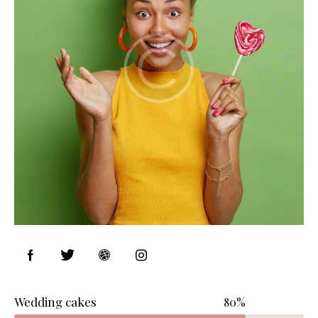
Wedding cakes
80%