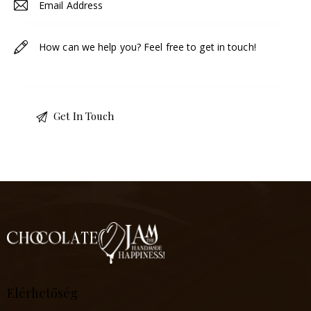
Elérhetőség