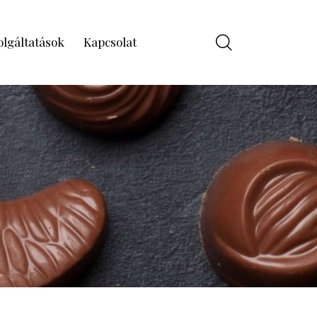
olgáltatások
Kapcsolat