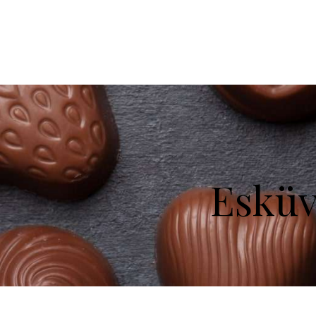
Esküv