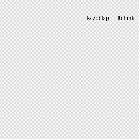
Kezdőlap
Rólunk