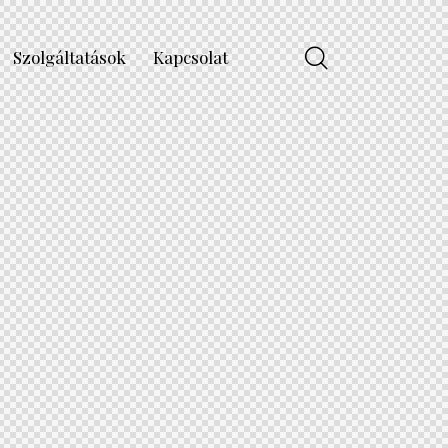
Szolgáltatások
Kapcsolat